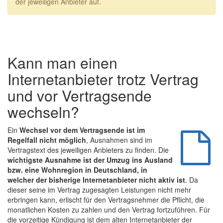
der jeweiligen Anbieter auf.
Kann man einen
Internetanbieter trotz Vertrag
und vor Vertragsende
wechseln?
Ein
Wechsel vor dem Vertragsende ist im
Regelfall nicht möglich
, Ausnahmen sind im
Vertragstext des jeweiligen Anbieters zu finden. Die
wichtigste Ausnahme ist der Umzug ins Ausland
bzw. eine Wohnregion in Deutschland, in
welcher der bisherige Internetanbieter nicht aktiv ist
. Da
dieser seine im Vertrag zugesagten Leistungen nicht mehr
erbringen kann, erlischt für den Vertragsnehmer die Pflicht, die
monatlichen Kosten zu zahlen und den Vertrag fortzuführen. Für
die vorzeitige Kündigung ist dem alten Internetanbieter der