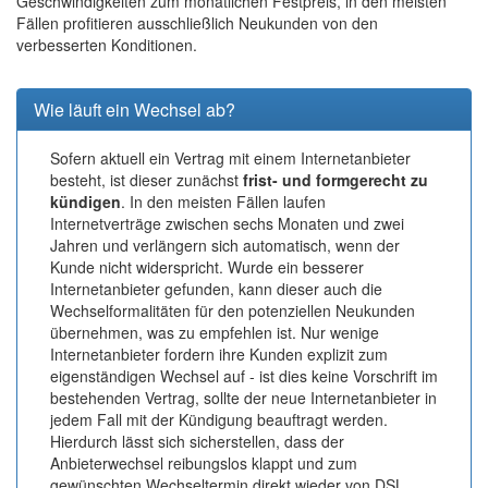
Geschwindigkeiten zum monatlichen Festpreis, in den meisten
Fällen profitieren ausschließlich Neukunden von den
verbesserten Konditionen.
Wie läuft ein Wechsel ab?
Sofern aktuell ein Vertrag mit einem Internetanbieter
besteht, ist dieser zunächst
frist- und formgerecht zu
kündigen
. In den meisten Fällen laufen
Internetverträge zwischen sechs Monaten und zwei
Jahren und verlängern sich automatisch, wenn der
Kunde nicht widerspricht. Wurde ein besserer
Internetanbieter gefunden, kann dieser auch die
Wechselformalitäten für den potenziellen Neukunden
übernehmen, was zu empfehlen ist. Nur wenige
Internetanbieter fordern ihre Kunden explizit zum
eigenständigen Wechsel auf - ist dies keine Vorschrift im
bestehenden Vertrag, sollte der neue Internetanbieter in
jedem Fall mit der Kündigung beauftragt werden.
Hierdurch lässt sich sicherstellen, dass der
Anbieterwechsel reibungslos klappt und zum
gewünschten Wechseltermin direkt wieder von DSL,