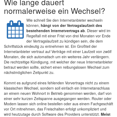
Wie lange dauert
normalerweise ein Wechsel?
Wie schnell Sie den Internetanbieter wechseln
können,
hängt von der Vertragslaufzeit des
bestehenden Internetvertrags ab
. Dieser wird im
Regelfall mit einer Frist von drei Monaten vor Ende
der Vertragslaufzeit zu kündigen sein, die dem
Schriftstück eindeutig zu entnehmen ist. Ein Großteil der
Internetanbieter vertraut auf Verträge mit einer Laufzeit von zwölf
Monaten, die sich automatisch um ein weiteres Jahr verlängern.
Die rechtzeitige Kündigung, mit welcher der neue Internetanbieter
betraut werden sollte, sichert einen reibungslosen Wechsel zum
nächstmöglichen Zeitpunkt zu.
Kommt es aufgrund eines fehlenden Vorvertrags nicht zu einem
klassischen Wechsel, sondern soll einfach ein Internetanschluss
an einem neuen Wohnort in Betrieb genommen werden, darf von
einer sehr kurzen Zeitspanne ausgegangen werden. Router oder
Modem lassen sich online bestellen oder aus einem Fachgeschäft
vor Ort mitnehmen, das Freischalten erfolgt unkompliziert und
wird heutzutage durch Software des Providers unterstützt.
Meist