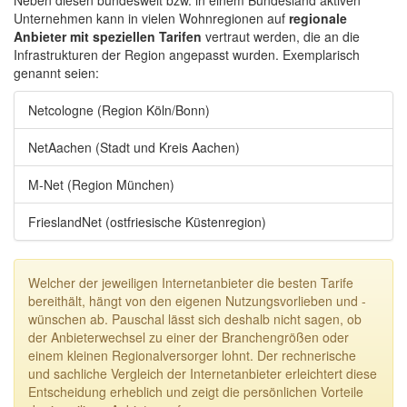
Neben diesen bundesweit bzw. in einem Bundesland aktiven
Unternehmen kann in vielen Wohnregionen auf
regionale
Anbieter mit speziellen Tarifen
vertraut werden, die an die
Infrastrukturen der Region angepasst wurden. Exemplarisch
genannt seien:
Netcologne (Region Köln/Bonn)
NetAachen (Stadt und Kreis Aachen)
M-Net (Region München)
FrieslandNet (ostfriesische Küstenregion)
Welcher der jeweiligen Internetanbieter die besten Tarife
bereithält, hängt von den eigenen Nutzungsvorlieben und -
wünschen ab. Pauschal lässt sich deshalb nicht sagen, ob
der Anbieterwechsel zu einer der Branchengrößen oder
einem kleinen Regionalversorger lohnt. Der rechnerische
und sachliche Vergleich der Internetanbieter erleichtert diese
Entscheidung erheblich und zeigt die persönlichen Vorteile