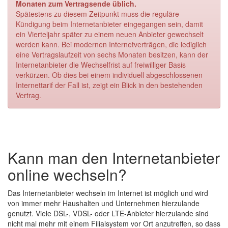
Monaten zum Vertragsende üblich.
Vertra
Spätestens zu diesem Zeitpunkt muss die reguläre
Kündigung beim Internetanbieter eingegangen sein, damit
ein Vierteljahr später zu einem neuen Anbieter gewechselt
werden kann. Bei modernen Internetverträgen, die lediglich
eine Vertragslaufzeit von sechs Monaten besitzen, kann der
Internetanbieter die Wechselfrist auf freiwilliger Basis
verkürzen. Ob dies bei einem individuell abgeschlossenen
Internettarif der Fall ist, zeigt ein Blick in den bestehenden
Vertrag.
Kann man den Internetanbieter
online wechseln?
Das Internetanbieter wechseln im Internet ist möglich und wird
von immer mehr Haushalten und Unternehmen hierzulande
genutzt. Viele DSL-, VDSL- oder LTE-Anbieter hierzulande sind
nicht mal mehr mit einem Filialsystem vor Ort anzutreffen, so dass