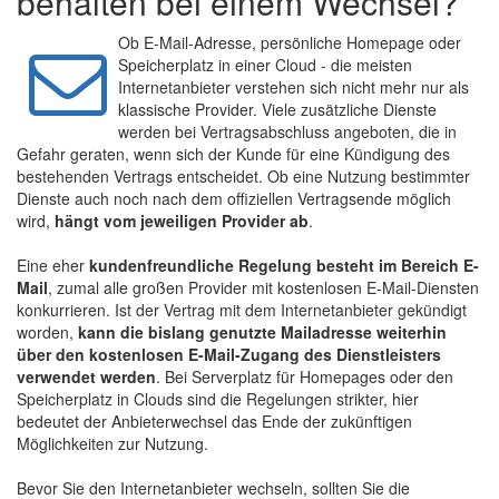
behalten bei einem Wechsel?
Ob E-Mail-Adresse, persönliche Homepage oder
Speicherplatz in einer Cloud - die meisten
Internetanbieter verstehen sich nicht mehr nur als
klassische Provider. Viele zusätzliche Dienste
werden bei Vertragsabschluss angeboten, die in
Gefahr geraten, wenn sich der Kunde für eine Kündigung des
bestehenden Vertrags entscheidet. Ob eine Nutzung bestimmter
Dienste auch noch nach dem offiziellen Vertragsende möglich
wird,
hängt vom jeweiligen Provider ab
.
Eine eher
kundenfreundliche Regelung besteht im Bereich E-
Mail
, zumal alle großen Provider mit kostenlosen E-Mail-Diensten
konkurrieren. Ist der Vertrag mit dem Internetanbieter gekündigt
worden,
kann die bislang genutzte Mailadresse weiterhin
über den kostenlosen E-Mail-Zugang des Dienstleisters
verwendet werden
. Bei Serverplatz für Homepages oder den
Speicherplatz in Clouds sind die Regelungen strikter, hier
bedeutet der Anbieterwechsel das Ende der zukünftigen
Möglichkeiten zur Nutzung.
Bevor Sie den Internetanbieter wechseln, sollten Sie die